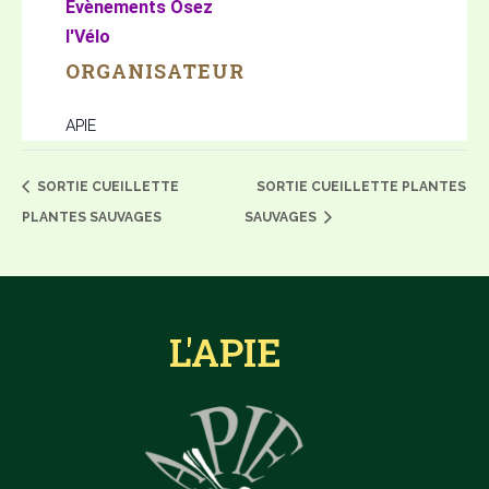
Évènements Osez
l'Vélo
ORGANISATEUR
APIE
SORTIE CUEILLETTE
SORTIE CUEILLETTE PLANTES
PLANTES SAUVAGES
SAUVAGES
L'APIE