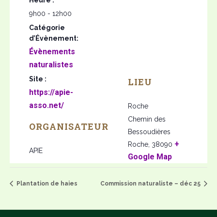
9h00 - 12h00
Catégorie
d’Évènement:
Évènements
naturalistes
Site :
LIEU
https://apie-
asso.net/
Roche
Chemin des
ORGANISATEUR
Bessoudières
+
Roche
,
38090
APIE
Google Map
Plantation de haies
Commission naturaliste – déc 25