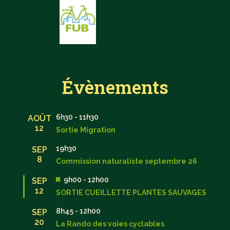
Évènements
6h30
-
11h30
AOÛT
12
Sortie Migration
19h30
SEP
8
Commission naturaliste septembre 26
Mis
9h00
-
12h00
SEP
en
12
SORTIE CUEILLETTE PLANTES SAUVAGES
avant
8h45
-
12h00
SEP
20
La Rando des voies cyclables